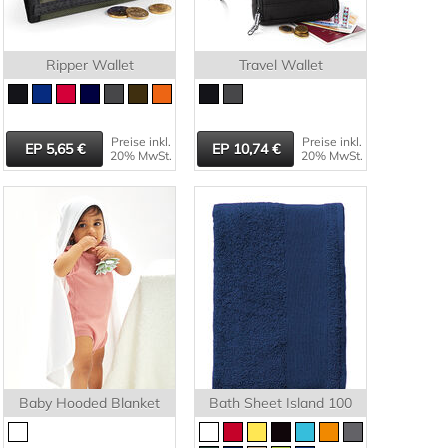
Ripper Wallet
Travel Wallet
Preise inkl.
Preise inkl.
5,65
10,74
20% MwSt.
20% MwSt.
Baby Hooded Blanket
Bath Sheet Island 100