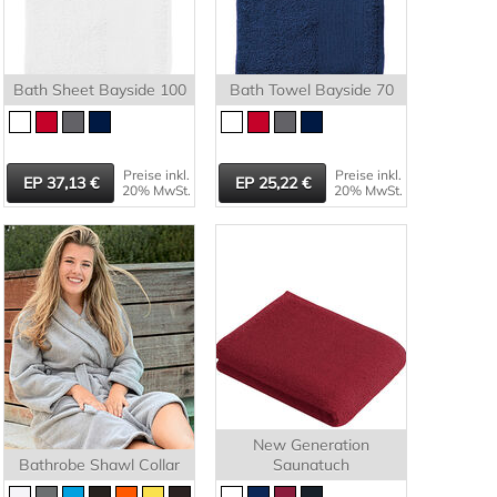
Bath Sheet Bayside 100
Bath Towel Bayside 70
Preise inkl.
Preise inkl.
37,13
25,22
20% MwSt.
20% MwSt.
New Generation
Bathrobe Shawl Collar
Saunatuch