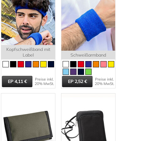
Kopfschweißband mit
Label
Schweißarmband
Preise inkl.
Preise inkl.
4,11
2,52
20% MwSt.
20% MwSt.