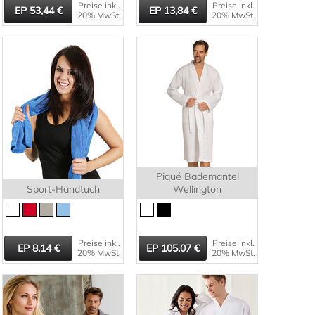
Preise inkl.
Preise inkl.
53,44
13,84
20% MwSt.
20% MwSt.
Piqué Bademantel
Sport-Handtuch
Wellington
Preise inkl.
Preise inkl.
8,14
105,07
20% MwSt.
20% MwSt.