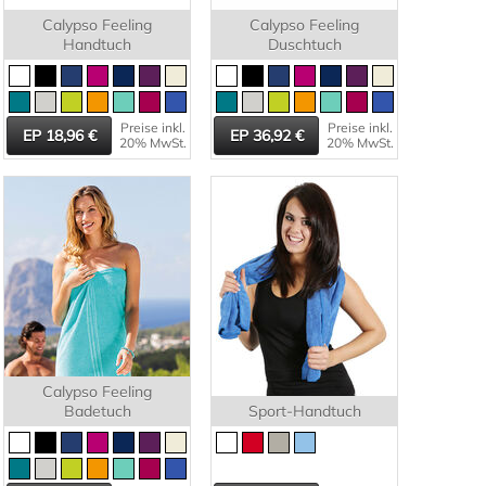
Calypso Feeling
Calypso Feeling
Handtuch
Duschtuch
Preise inkl.
Preise inkl.
18,96
36,92
20% MwSt.
20% MwSt.
Calypso Feeling
Badetuch
Sport-Handtuch