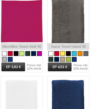
Microfibre Towel Atoll 30
Guest Towel Island 30
Preise inkl.
Preise inkl.
3,92
4,51
20% MwSt.
20% MwSt.