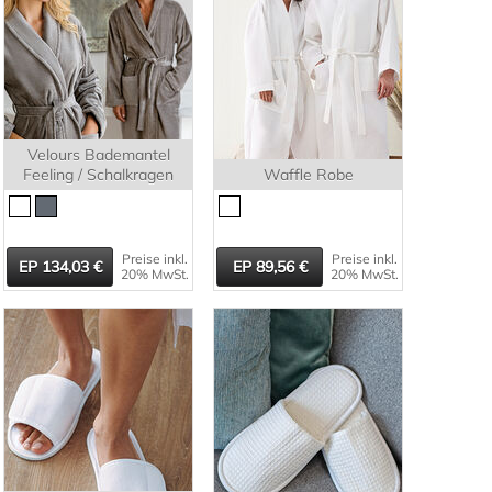
Velours Bademantel
Feeling / Schalkragen
Waffle Robe
Preise inkl.
Preise inkl.
134,03
89,56
20% MwSt.
20% MwSt.