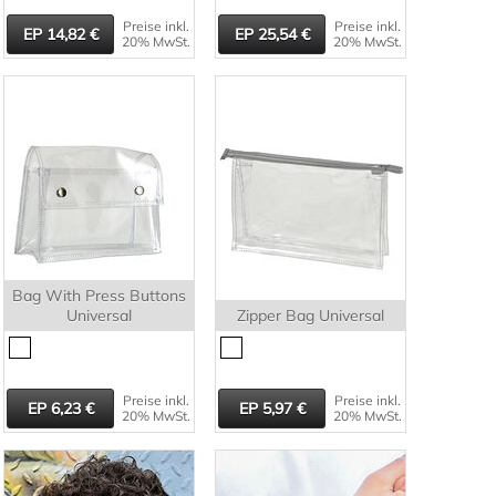
Preise inkl.
Preise inkl.
14,82
25,54
20% MwSt.
20% MwSt.
Bag With Press Buttons
Universal
Zipper Bag Universal
Preise inkl.
Preise inkl.
6,23
5,97
20% MwSt.
20% MwSt.