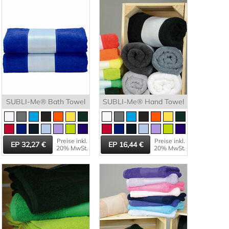
SUBLI-Me® Bath Towel
SUBLI-Me® Hand Towel
Preise inkl.
Preise inkl.
32,27
16,44
20% MwSt.
20% MwSt.