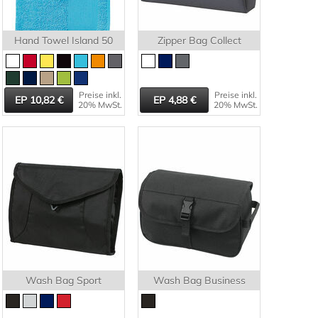
Hand Towel Island 50
Zipper Bag Collect
Preise inkl.
Preise inkl.
10,82
4,88
20% MwSt.
20% MwSt.
Wash Bag Sport
Wash Bag Business