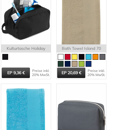
Kulturtasche Holiday
Bath Towel Island 70
Preise inkl.
Preise inkl.
9,36
20,69
20% MwSt.
20% MwSt.