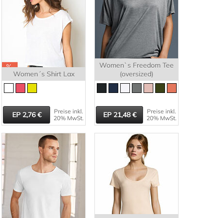
Women`s Freedom Tee
Women´s Shirt Lax
(oversized)
Preise inkl.
Preise inkl.
2,76
21,48
20% MwSt.
20% MwSt.