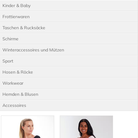
kurzarm
Kinder & Baby
Ärmellos
Frottierwaren
Taschen & Rucksäcke
Schirme
Winteraccessoires und Mützen
Sport
Hosen & Röcke
Workwear
Hemden & Blusen
Accessoires