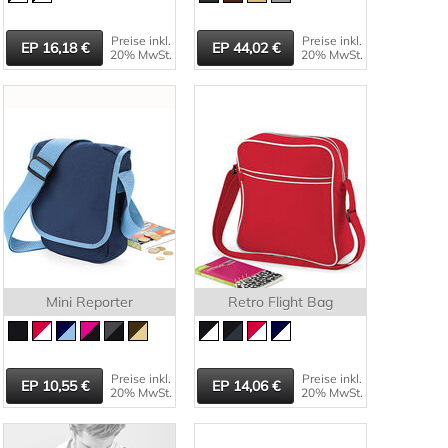
Preise inkl.
Preise inkl.
16,18
44,02
20% MwSt.
20% MwSt.
Mini Reporter
Retro Flight Bag
Preise inkl.
Preise inkl.
10,55
14,06
20% MwSt.
20% MwSt.