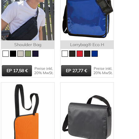
Shoulder Bag
Lorrybag® Eco H
Preise inkl.
Preise inkl.
17,58
27,77
20% MwSt.
20% MwSt.