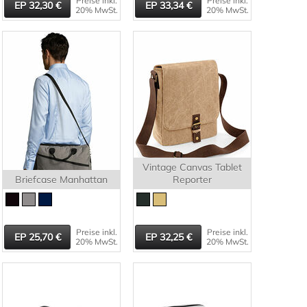
Preise inkl.
Preise inkl.
32,30
33,34
20% MwSt.
20% MwSt.
Vintage Canvas Tablet
Briefcase Manhattan
Reporter
Preise inkl.
Preise inkl.
25,70
32,25
20% MwSt.
20% MwSt.