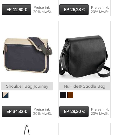
Preise inkl.
Preise inkl.
12,60
26,28
20% MwSt.
20% MwSt.
Shoulder Bag Journey
NuHide® Saddle Bag
Preise inkl.
Preise inkl.
34,32
29,30
20% MwSt.
20% MwSt.