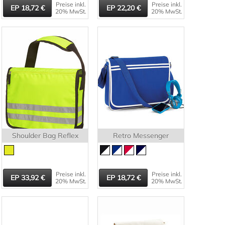
Preise inkl.
Preise inkl.
18,72
22,20
20% MwSt.
20% MwSt.
Shoulder Bag Reflex
Retro Messenger
Preise inkl.
Preise inkl.
33,92
18,72
20% MwSt.
20% MwSt.