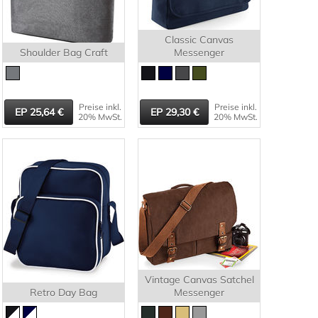
Classic Canvas
Shoulder Bag Craft
Messenger
Preise inkl.
Preise inkl.
25,64
29,30
20% MwSt.
20% MwSt.
Vintage Canvas Satchel
Retro Day Bag
Messenger