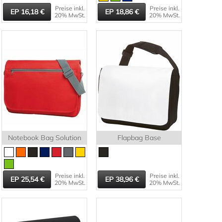
Preise inkl.
Preise inkl.
16,18
18,86
20% MwSt.
20% MwSt.
Notebook Bag Solution
Flapbag Base
Preise inkl.
Preise inkl.
25,54
38,96
20% MwSt.
20% MwSt.