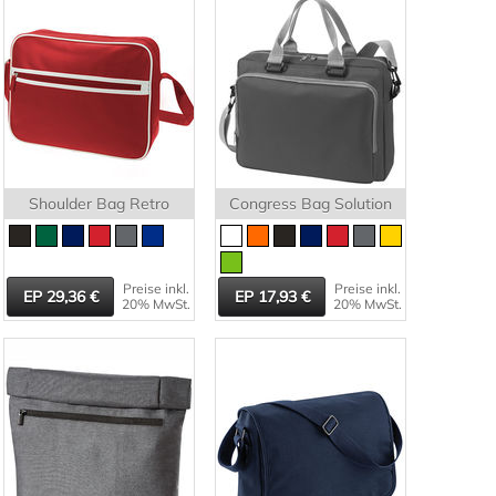
Shoulder Bag Retro
Congress Bag Solution
Preise inkl.
Preise inkl.
29,36
17,93
20% MwSt.
20% MwSt.