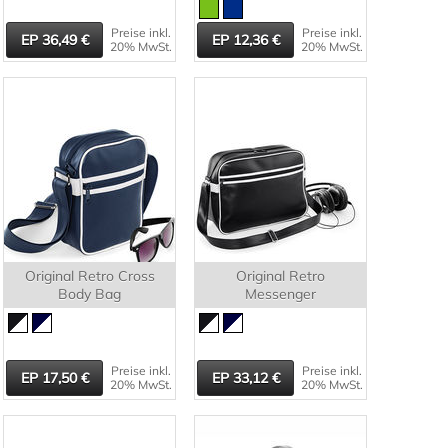
Preise inkl.
Preise inkl.
36,49
12,36
20% MwSt.
20% MwSt.
Original Retro Cross
Original Retro
Body Bag
Messenger
Preise inkl.
Preise inkl.
17,50
33,12
20% MwSt.
20% MwSt.