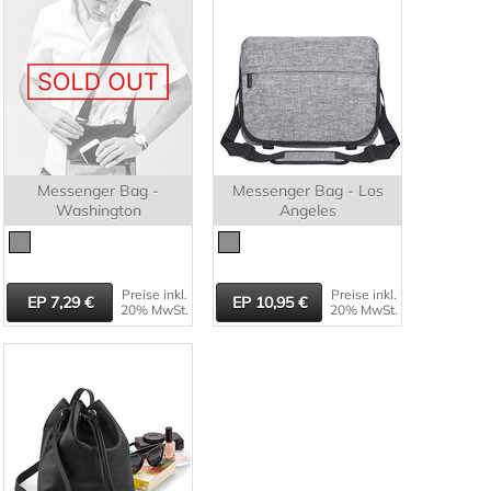
Messenger Bag -
Messenger Bag - Los
Washington
Angeles
Preise inkl.
Preise inkl.
7,29
10,95
20% MwSt.
20% MwSt.