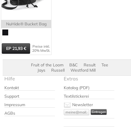
NuHide® Bucket Bag
Preise inkl.
21,93
20% MwSt.
Fruit of the Loom
B&C
Result
Tee
Jays
Russell
Westford Mill
Hilfe
Extras
Kontakt
Katalog (PDF)
Support
Textilstickerei
Impressum
Newsletter
AGBs