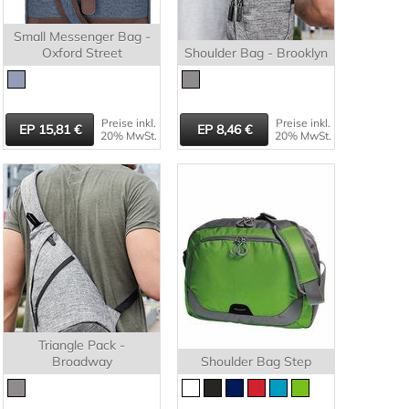
Small Messenger Bag -
Oxford Street
Shoulder Bag - Brooklyn
Preise inkl.
Preise inkl.
15,81
8,46
20% MwSt.
20% MwSt.
Triangle Pack -
Broadway
Shoulder Bag Step