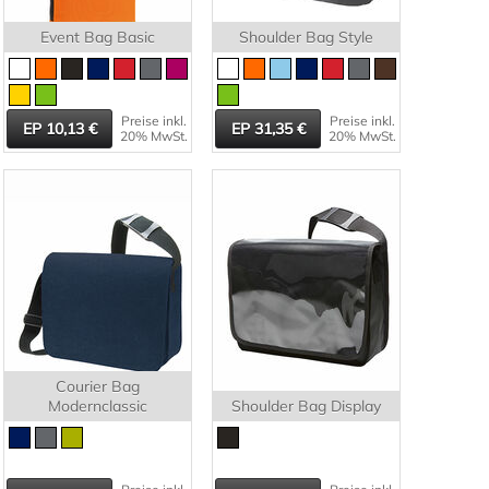
Event Bag Basic
Shoulder Bag Style
Preise inkl.
Preise inkl.
10,13
31,35
20% MwSt.
20% MwSt.
Courier Bag
Modernclassic
Shoulder Bag Display