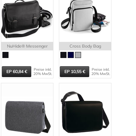
NuHide® Messenger
Cross Body Bag
Preise inkl.
Preise inkl.
60,84
10,55
20% MwSt.
20% MwSt.