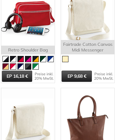
Fairtrade Cotton Canvas
Retro Shoulder Bag
Midi Messenger
Preise inkl.
Preise inkl.
16,18
9,68
20% MwSt.
20% MwSt.