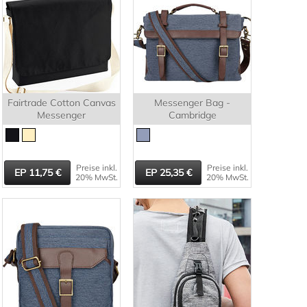
Fairtrade Cotton Canvas
Messenger Bag -
Messenger
Cambridge
Preise inkl.
Preise inkl.
11,75
25,35
20% MwSt.
20% MwSt.