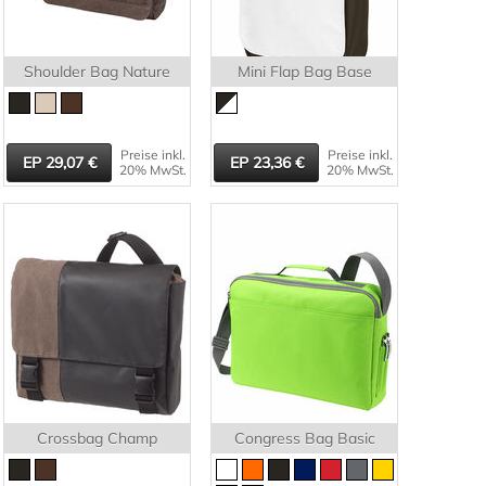
Shoulder Bag Nature
Mini Flap Bag Base
Preise inkl.
Preise inkl.
29,07
23,36
20% MwSt.
20% MwSt.
Crossbag Champ
Congress Bag Basic