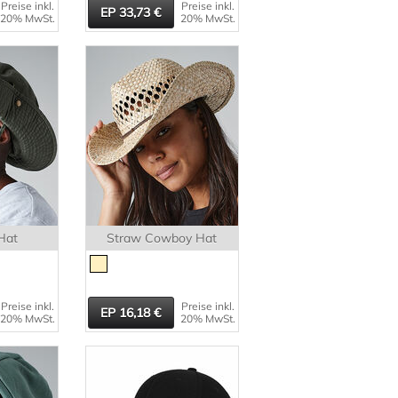
Preise inkl.
Preise inkl.
33,73
20% MwSt.
20% MwSt.
Hat
Straw Cowboy Hat
Preise inkl.
Preise inkl.
16,18
20% MwSt.
20% MwSt.