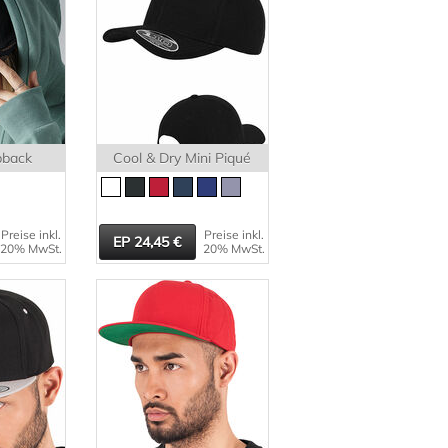
back
Cool & Dry Mini Piqué
Preise inkl.
Preise inkl.
24,45
20% MwSt.
20% MwSt.