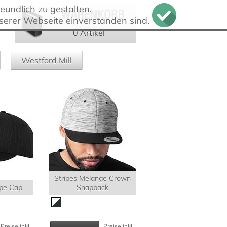
undlich zu gestalten.
serer Webseite einverstanden sind.
0 Artikel
Westford Mill
Stripes Melange Crown
ripe Cap
Snapback
Preise inkl.
Preise inkl.