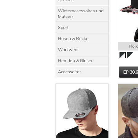
Winteraccessoires und
Mützen
Sport
Hosen & Röcke
Flor
Workwear
Hemden & Blusen
Accessoires
30,