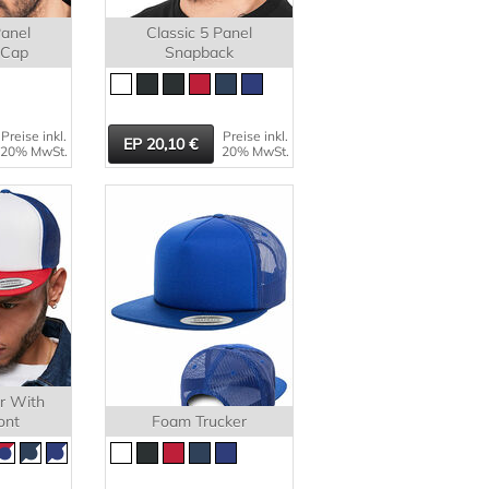
Panel
Classic 5 Panel
 Cap
Snapback
Preise inkl.
Preise inkl.
20,10
20% MwSt.
20% MwSt.
r With
ont
Foam Trucker