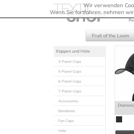
Wir verwenden Cooki
Wenn Sie fortfahren, nehmen wir
Re
Fruit of the Loom
Kappen und Hüte
3-Panel-Caps
5-Panel-Caps
6-Panel-Caps
7-Panel-Caps
Accessories
Diamond 
Bandanas
Fan Caps
Hüte