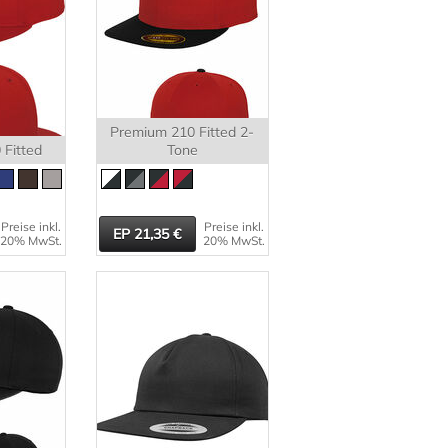
Premium 210 Fitted 2-
Fitted
Tone
Preise inkl.
Preise inkl.
21,35
20% MwSt.
20% MwSt.