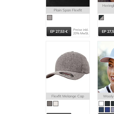
Hering
Plain Span Flexfit
Preise inkl.
27,53
27,
20% MwSt.
Flexfit Melange Cap
Wooly