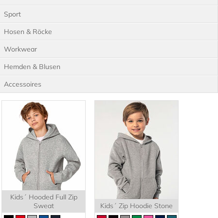
Sport
Hosen & Röcke
Workwear
Hemden & Blusen
Accessoires
Kids´ Hooded Full Zip
Sweat
Kids´ Zip Hoodie Stone