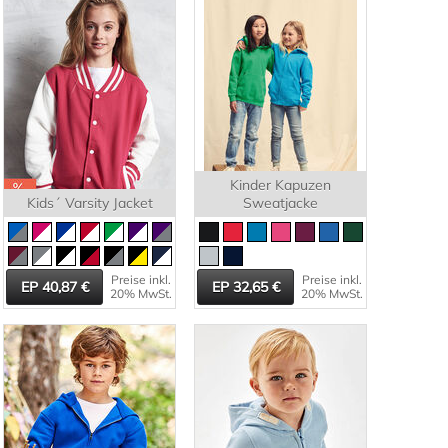
Kinder Kapuzen
Kids´ Varsity Jacket
Sweatjacke
Preise inkl.
Preise inkl.
40,87
32,65
20% MwSt.
20% MwSt.