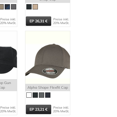
Preise inkl.
Preise inkl.
26,31
20% MwSt.
20% MwSt.
op Gun
Cap
Alpha Shape Flexfit Cap
Preise inkl.
Preise inkl.
23,21
20% MwSt.
20% MwSt.