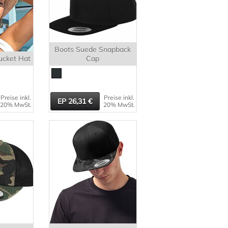
Boots Suede Snapback
ucket Hat
Cap
Preise inkl.
Preise inkl.
26,31
20% MwSt.
20% MwSt.