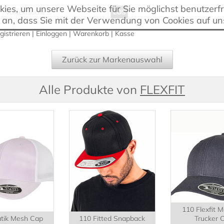
es, um unsere Webseite für Sie möglichst benutzerfre
 an, dass Sie mit der Verwendung von Cookies auf un
gistrieren
|
Einloggen
|
Warenkorb
|
Kasse
Zurück zur Markenauswahl
Alle Produkte von
FLEXFIT
110 Flexfit 
tik Mesh Cap
110 Fitted Snapback
Trucker 