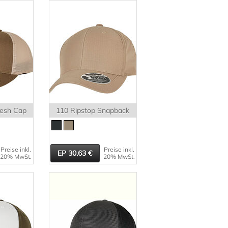
Mesh Cap
110 Ripstop Snapback
Preise inkl.
Preise inkl.
30,63
20% MwSt.
20% MwSt.