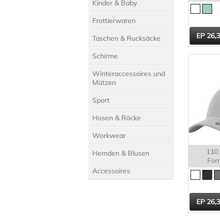
Kinder & Baby
Frottierwaren
26,
Taschen & Rucksäcke
Schirme
Winteraccessoires und
Mützen
Sport
Hosen & Röcke
Workwear
110 
Hemden & Blusen
For
Accessoires
26,