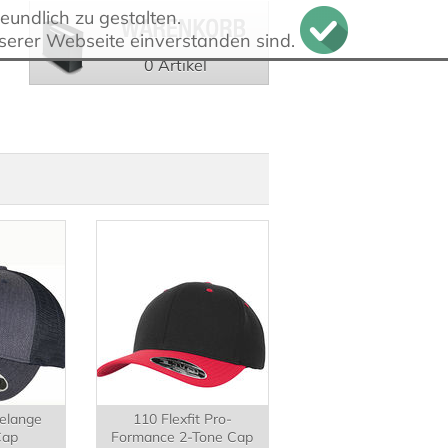
undlich zu gestalten.
serer Webseite einverstanden sind.
0 Artikel
Melange
110 Flexfit Pro-
Cap
Formance 2-Tone Cap