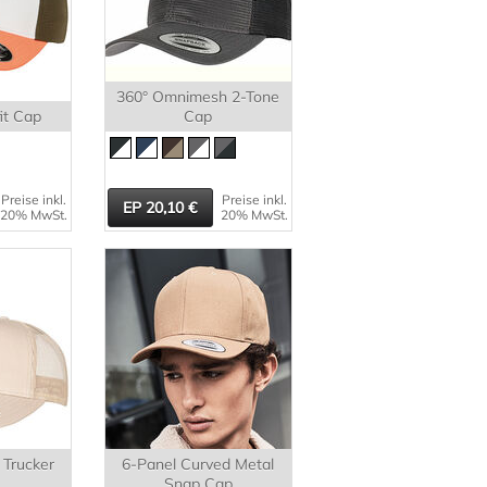
360° Omnimesh 2-Tone
it Cap
Cap
Preise inkl.
Preise inkl.
20,10
20% MwSt.
20% MwSt.
 Trucker
6-Panel Curved Metal
Snap Cap