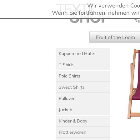
Wir verwenden Cooki
Wenn Sie fortfahren, nehmen wir
Re
Fruit of the Loom
Kappen und Hüte
T-Shirts
Polo Shirts
Sweat Shirts
Pullover
Jacken
Kinder & Baby
Frottierwaren