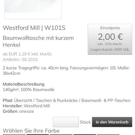
Westford Mill | W101S
Einzelpreis
2,00 €
Baumwolltasche mit kurzem
Henkel
inkl. 20% MwSt.
Lagerstand:>999 Stk.
ab EUR 1,19 € inkl. MwSt.
Artikelnr.: 50.101S
2 kurze Tragegriffe: ca. 40cm lang, Fassungsvermögen: 10l, Maße:
38x42cm
Materialbeschreibung
140g/m², 100% Baumwolle
Pfad:
Übersicht
/
Taschen & Rucksäcke
/
Baumwoll- & PP-Taschen
Hersteller:
Westford Mill
Größen:
onesize
Stück
Wählen Sie Ihre Farbe