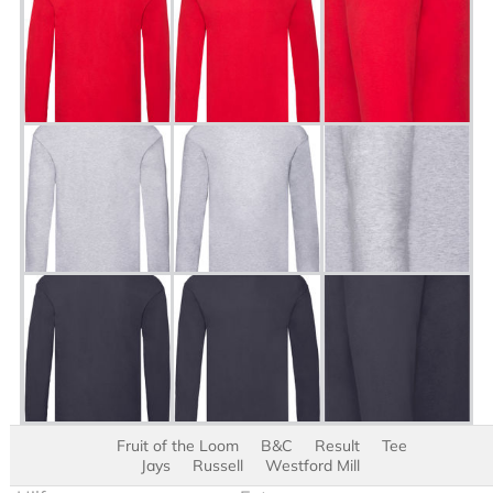
Fruit of the Loom
B&C
Result
Tee
Jays
Russell
Westford Mill